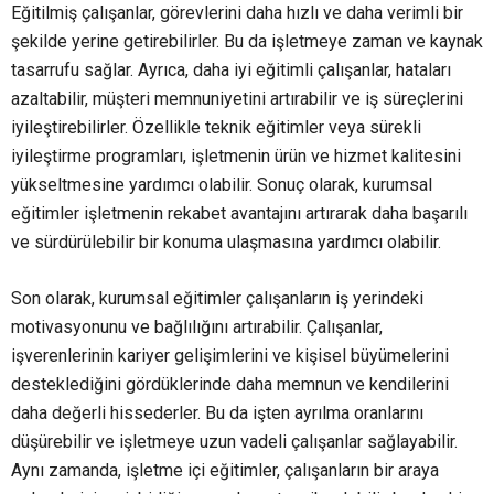
Eğitilmiş çalışanlar, görevlerini daha hızlı ve daha verimli bir
şekilde yerine getirebilirler. Bu da işletmeye zaman ve kaynak
tasarrufu sağlar. Ayrıca, daha iyi eğitimli çalışanlar, hataları
azaltabilir, müşteri memnuniyetini artırabilir ve iş süreçlerini
iyileştirebilirler. Özellikle teknik eğitimler veya sürekli
iyileştirme programları, işletmenin ürün ve hizmet kalitesini
yükseltmesine yardımcı olabilir. Sonuç olarak, kurumsal
eğitimler işletmenin rekabet avantajını artırarak daha başarılı
ve sürdürülebilir bir konuma ulaşmasına yardımcı olabilir.
Son olarak, kurumsal eğitimler çalışanların iş yerindeki
motivasyonunu ve bağlılığını artırabilir. Çalışanlar,
işverenlerinin kariyer gelişimlerini ve kişisel büyümelerini
desteklediğini gördüklerinde daha memnun ve kendilerini
daha değerli hissederler. Bu da işten ayrılma oranlarını
düşürebilir ve işletmeye uzun vadeli çalışanlar sağlayabilir.
Aynı zamanda, işletme içi eğitimler, çalışanların bir araya