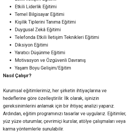
Etkili Liderlik Eğitimi
Temel Bilgisayar Eğitimi
Kişilik Tiplerini Tanıma Eğitimi
Duygusal Zekâ Eğitimi
Telefonda Etkili İletişim Teknikleri Eğitimi
Diksiyon Eğitimi
Yaratıcı Düşünme Eğitimi
Motivasyon ve Özgüvenli Davranış
Yaşam Boyu Gelişim/Eğitim
Nasıl Çalışır?
Kurumsal eğitimlerimiz, her şirketin ihtiyaçlarına ve
hedeflerine göre özelleştirilir. İlk olarak, işinizin
gereksinimlerini anlamak için bir ihtiyaç analizi yaparız.
Ardından, eğitim programınızı tasarlar ve uygularız. Eğitimler,
yüz yüze oturumlar, çevrimiçi kurslar, atölye çalışmaları veya
karma yöntemlerle sunulabilir.